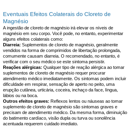
Eventuais Efeitos Colaterais do Cloreto de
Magnésio
A ingestão de cloreto de magnésio irá elevar os níveis de
magnésio em seu corpo. Você pode, no entanto, experimentar
alguns efeitos colaterais como:
Diarreia:
Suplementos de cloreto de magnésio, geralmente
vendidos na forma de comprimidos de libertação prolongada,
comumente causam diarreia. O recomendado, no entanto, é
verificar com o seu médico se este sintoma persistir.
Reações alérgicas:
Qualquer tipo de reação alérgica ao tomar
suplementos de cloreto de magnésio requer procurar
atendimento médico imediatamente. Os sintomas podem incluir
dificuldade em respirar, sensação de aperto no peito, uma
erupção cutânea, urticária, coceira, inchaço da face, língua,
lábios ou na boca.
Outros efeitos graves:
Reflexos lentos ou náuseas ao tomar
suplemento de cloreto de magnésio são sintomas graves e
precisam de atendimento médico. Da mesma forma, diminuição
do batimento cardíaco, visão dupla ou turva ou sonolência
acentuada requerem cuidado imediato.