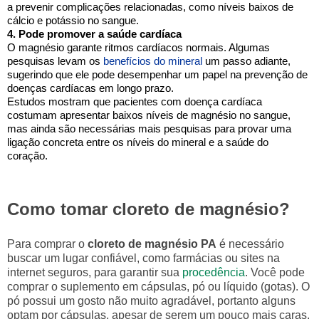
a prevenir complicações relacionadas, como níveis baixos de
cálcio e potássio no sangue.
4. Pode promover a saúde cardíaca
O magnésio garante ritmos cardíacos normais. Algumas
pesquisas levam os
benefícios do mineral
um passo adiante,
sugerindo que ele pode desempenhar um papel na prevenção de
doenças cardíacas em longo prazo.
Estudos mostram que pacientes com doença cardíaca
costumam apresentar baixos níveis de magnésio no sangue,
mas ainda são necessárias mais pesquisas para provar uma
ligação concreta entre os níveis do mineral e a saúde do
coração.
Como tomar cloreto de magnésio?
Para comprar o
cloreto de magnésio PA
é necessário
buscar um lugar confiável, como farmácias ou sites na
internet seguros, para garantir sua
procedência
. Você pode
comprar o suplemento em cápsulas, pó ou líquido (gotas). O
pó possui um gosto não muito agradável, portanto alguns
optam por cápsulas, apesar de serem um pouco mais caras.