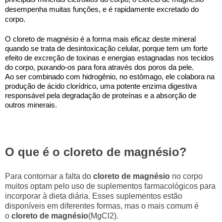
desempenha muitas funções, e é rapidamente excretado do
corpo.
O cloreto de magnésio é a forma mais eficaz deste mineral
quando se trata de desintoxicação celular, porque tem um forte
efeito de excreção de toxinas e energias estagnadas nos tecidos
do corpo, puxando-os para fora através dos poros da pele.
Ao ser combinado com hidrogênio, no estômago, ele colabora na
produção de ácido clorídrico, uma potente enzima digestiva
responsável pela degradação de proteínas e a absorção de
outros minerais.
O que é o cloreto de magnésio?
Para contornar a falta do
cloreto de magnésio
no corpo
muitos optam pelo uso de suplementos farmacológicos para
incorporar à dieta diária. Esses suplementos estão
disponíveis em diferentes formas, mas o mais comum é
o
cloreto de magnésio
(MgCl2).