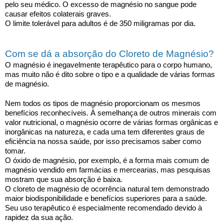
pelo seu médico. O excesso de magnésio no sangue pode
causar efeitos colaterais graves.
O limite tolerável para adultos é de 350 miligramas por dia.
Com se dá a absorção do Cloreto de Magnésio?
O magnésio é inegavelmente terapêutico para o corpo humano,
mas muito não é dito sobre o tipo e a qualidade de várias formas
de magnésio.
Nem todos os tipos de magnésio proporcionam os mesmos
benefícios reconhecíveis. À semelhança de outros minerais com
valor nutricional, o magnésio ocorre de várias formas orgânicas e
inorgânicas na natureza, e cada uma tem diferentes graus de
eficiência na nossa saúde, por isso precisamos saber como
tomar.
O óxido de magnésio, por exemplo, é a forma mais comum de
magnésio vendido em farmácias e mercearias, mas pesquisas
mostram que sua absorção é baixa.
O cloreto de magnésio de ocorrência natural tem demonstrado
maior biodisponibilidade e benefícios superiores para a saúde.
Seu uso terapêutico é especialmente recomendado devido à
rapidez da sua ação.