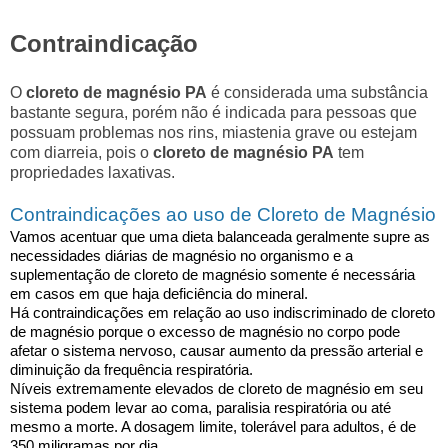
Contraindicação
O
cloreto de magnésio
PA
é considerada uma substância
bastante segura, porém não é indicada para pessoas que
possuam problemas nos rins, miastenia grave ou estejam
com diarreia, pois o
cloreto de magnésio PA
tem
propriedades laxativas.
Contraindicações ao uso de Cloreto de Magnésio
Vamos acentuar que uma dieta balanceada geralmente supre as
necessidades diárias de magnésio no organismo e a
suplementação de cloreto de magnésio somente é necessária
em casos em que haja deficiência do mineral.
Há contraindicações em relação ao uso indiscriminado de cloreto
de magnésio porque o excesso de magnésio no corpo pode
afetar o sistema nervoso, causar aumento da pressão arterial e
diminuição da frequência respiratória.
Níveis extremamente elevados de cloreto de magnésio em seu
sistema podem levar ao coma, paralisia respiratória ou até
mesmo a morte. A dosagem limite, tolerável para adultos, é de
350 miligramas por dia.