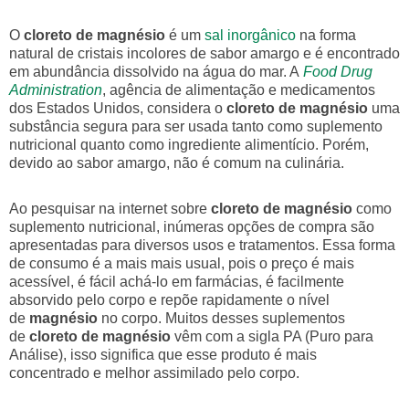
O
cloreto de magnésio
é um
sal inorgânico
na forma
natural de cristais incolores de sabor amargo e é encontrado
em abundância dissolvido na água do mar. A
Food Drug
Administration
, agência de alimentação e medicamentos
dos Estados Unidos, considera o
cloreto de magnésio
uma
substância segura para ser usada tanto como suplemento
nutricional quanto como ingrediente alimentício. Porém,
devido ao sabor amargo, não é comum na culinária.
Ao pesquisar na internet sobre
cloreto de magnésio
como
suplemento nutricional, inúmeras opções de compra são
apresentadas para diversos usos e tratamentos. Essa forma
de consumo é a mais mais usual, pois o preço é mais
acessível, é fácil achá-lo em farmácias, é facilmente
absorvido pelo corpo e repõe rapidamente o nível
de
magnésio
no corpo. Muitos desses suplementos
de
cloreto de magnésio
vêm com a sigla PA (Puro para
Análise), isso significa que esse produto é mais
concentrado e melhor assimilado pelo corpo.