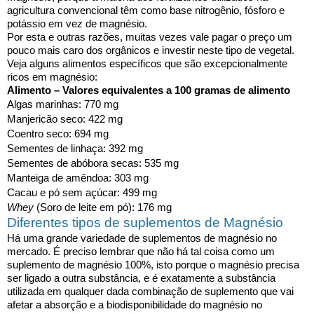
agricultura convencional têm como base nitrogênio, fósforo e
potássio em vez de magnésio.
Por esta e outras razões, muitas vezes vale pagar o preço um
pouco mais caro dos orgânicos e investir neste tipo de vegetal.
Veja alguns alimentos específicos que são excepcionalmente
ricos em magnésio:
Alimento – Valores equivalentes a 100 gramas de alimento
Algas marinhas: 770 mg
Manjericão seco: 422 mg
Coentro seco: 694 mg
Sementes de linhaça: 392 mg
Sementes de abóbora secas: 535 mg
Manteiga de amêndoa: 303 mg
Cacau e pó sem açúcar: 499 mg
Whey
(Soro de leite em pó): 176 mg
Diferentes tipos de suplementos de Magnésio
Há uma grande variedade de suplementos de magnésio no
mercado. É preciso lembrar que não há tal coisa como um
suplemento de magnésio 100%, isto porque o magnésio precisa
ser ligado a outra substância, e é exatamente a substância
utilizada em qualquer dada combinação de suplemento que vai
afetar a absorção e a biodisponibilidade do magnésio no