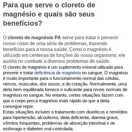
Para que serve o cloreto de
magnésio e quais são seus
benefícios?
O
cloreto de magnésio PA
serve para tratar e prevenir
nosso corpo de uma série de problemas, trazendo
benefícios para a nossa saúde. Como o magnésio é
utilizado em centenas de funções do nosso organismo, ele
auxilia no combate a diversos problemas de saúde.
O cloreto de magnésio é um suplemento mineral utilizado para
prevenir e tratar
deficiência de magnésio
no sangue. O magnésio
é muito importante para o funcionamento normal das células,
nervos, músculos, dos ossos, e do coração. Normalmente, uma
dieta bem equilibrada fornece o suficiente para níveis normais de
magnésio no sangue. No entanto, certas situações fazem com
que o corpo perca magnésio mais rápido do que a dieta
consegue repor.
Estas situações incluem o tratamento com diuréticos e remédios
para hipertensão, alcoolismo, dieta deficiente, diarreia grave,
vômitos frequentes, problemas de absorção intestinal e de
estômago e diabetes mal controlada.