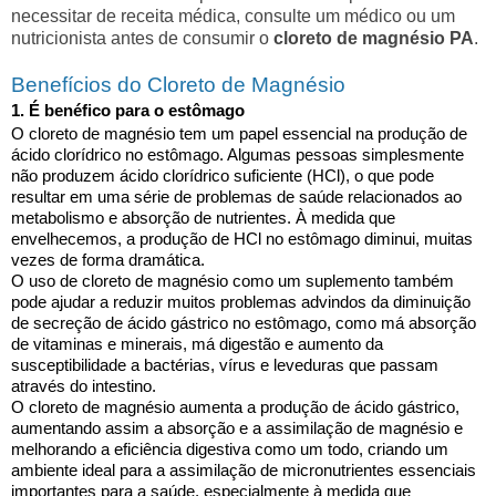
necessitar de receita médica, consulte um médico ou um
nutricionista antes de consumir o
cloreto de magnésio PA
.
Benefícios do Cloreto de Magnésio
1. É benéfico para o estômago
O cloreto de magnésio tem um papel essencial na produção de
ácido clorídrico no estômago. Algumas pessoas simplesmente
não produzem ácido clorídrico suficiente (HCl), o que pode
resultar em uma série de problemas de saúde relacionados ao
metabolismo e absorção de nutrientes. À medida que
envelhecemos, a produção de HCl no estômago diminui, muitas
vezes de forma dramática.
O uso de cloreto de magnésio como um suplemento também
pode ajudar a reduzir muitos problemas advindos da diminuição
de secreção de ácido gástrico no estômago, como má absorção
de vitaminas e minerais, má digestão e aumento da
susceptibilidade a bactérias, vírus e leveduras que passam
através do intestino.
O cloreto de magnésio aumenta a produção de ácido gástrico,
aumentando assim a absorção e a assimilação de magnésio e
melhorando a eficiência digestiva como um todo, criando um
ambiente ideal para a assimilação de micronutrientes essenciais
importantes para a saúde, especialmente à medida que