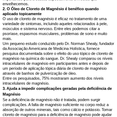
envelhecemos.
2. O Óleo de Cloreto de Magnésio é benéfico quando
aplicado topicamente
O uso de cloreto de magnésio é eficaz no tratamento de uma
variedade de sintomas, incluindo aqueles relacionados à pele,
músculos e sistema nervoso. Entre eles podemos citar a
psoríase, espasmos musculares, problemas de sono e muito
mais.
Um pequeno estudo conduzido pelo Dr. Norman Shealy, fundador
da Associação Americana de Medicina Holística, fornece
pesquisa documentada sobre o efeito do uso tópico de cloreto de
magnésio na química do sangue. Dr. Shealy comparou os níveis
intracelulares de magnésio em participantes antes e depois de
um período de aplicação tópica diária de cloreto de magnésio
através de banhos de pulverização de óleo.
Entre os pesquisados, 75% mostraram aumento dos níveis
intracelulares de magnésio.
3. Ajuda a impedir complicações geradas pela deficiência de
Magnésio
Se a deficiência de magnésio não é tratada, podem surgir
complicações. A falta de magnésio suficiente no corpo reduz a
absorção de outros minerais, tais como cálcio e potássio. Tomar
cloreto de magnésio para a deficiência de magnésio pode ajudar